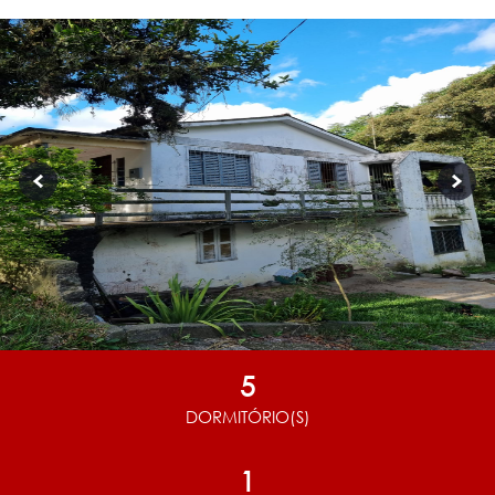
5
DORMITÓRIO(S)
1