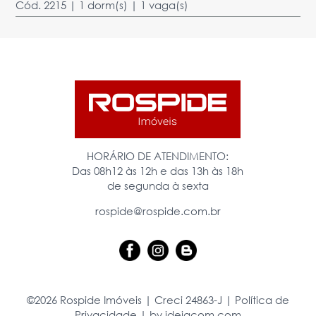
Cód. 2215 | 1 dorm(s) | 1 vaga(s)
HORÁRIO DE ATENDIMENTO:
Das 08h12 às 12h e das 13h às 18h
de segunda à sexta
rospide@rospide.com.br
©2026 Rospide Imóveis | Creci 24863-J |
Política de
Privacidade
|
by ideiacom.com