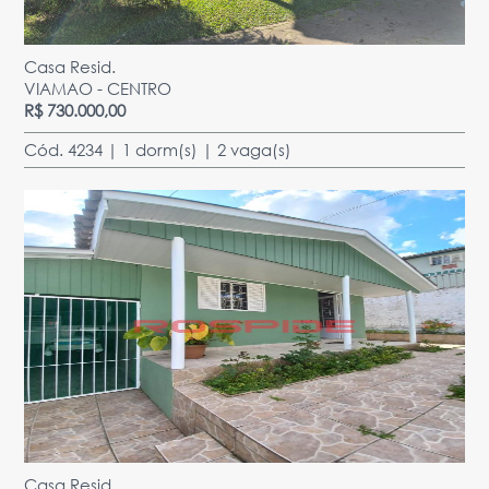
Casa Resid.
VIAMAO - CENTRO
R$ 730.000,00
Cód. 4234 | 1 dorm(s) | 2 vaga(s)
Casa Resid.