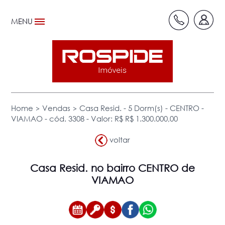
MENU
>
>
Home
Vendas
Casa Resid. - 5 Dorm(s) - CENTRO -
VIAMAO - cód. 3308 - Valor: R$ R$ 1.300.000,00
voltar
Casa Resid.
no bairro CENTRO de
VIAMAO