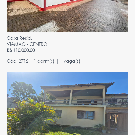
Casa Resid.
VIAMAO - CENTRO
R$ 110.000,00
Cód. 2712 | 1 dorm(s) | 1 vaga(s)