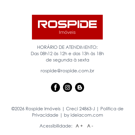
HORÁRIO DE ATENDIMENTO:
Das 08h12 às 12h e das 13h às 18h
de segunda à sexta
rospide@rospide.com.br
©2026 Rospide Imóveis | Creci 24863-J |
Política de
Privacidade
|
by ideiacom.com
Acessibilidade:
A +
A -