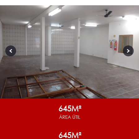
645M²
ÁREA ÚTIL
645M²