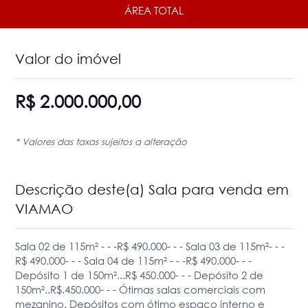
ÁREA TOTAL
Valor do imóvel
R$ 2.000.000,00
* Valores das taxas sujeitos a alteração
Descrição deste(a) Sala para venda em
VIAMAO
Sala 02 de 115m² - - -R$ 490.000- - - Sala 03 de 115m²- - -
R$ 490.000- - - Sala 04 de 115m² - - -R$ 490.000- - -
Depósito 1 de 150m²...R$ 450.000- - - Depósito 2 de
150m²..R$.450.000- - - Ótimas salas comerciais com
mezanino. Depósitos com ótimo espaço interno e