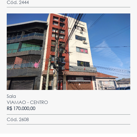
Cód. 2444
Sala
VIAMAO - CENTRO
R$ 170.000,00
Cód. 2608