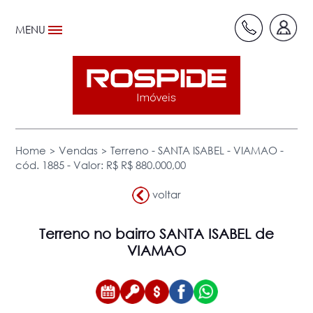
MENU
>
>
Home
Vendas
Terreno - SANTA ISABEL - VIAMAO -
cód. 1885 - Valor: R$ R$ 880.000,00
voltar
Terreno
no bairro SANTA ISABEL de
VIAMAO