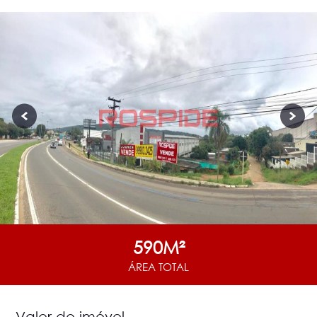
590M²
ÁREA TOTAL
Valor do imóvel