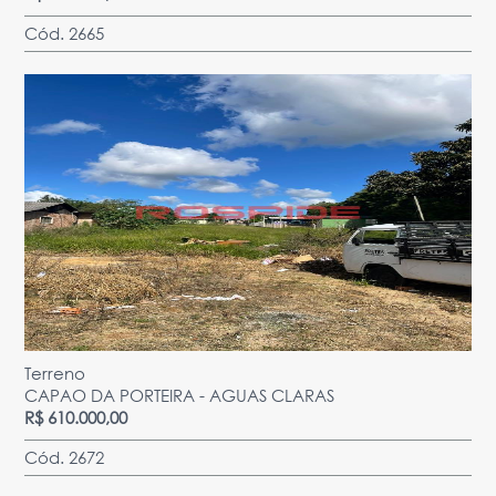
Cód. 2665
Terreno
CAPAO DA PORTEIRA - AGUAS CLARAS
R$ 610.000,00
Cód. 2672