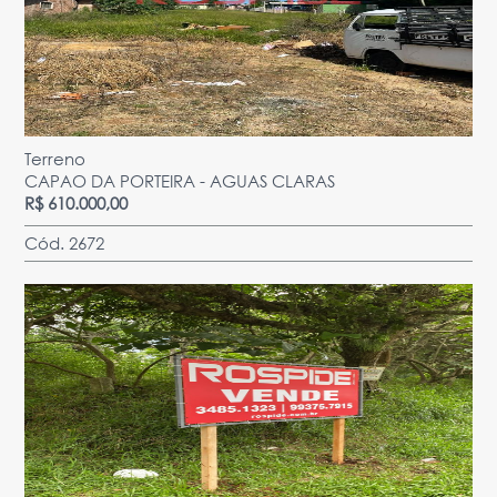
Terreno
CAPAO DA PORTEIRA - AGUAS CLARAS
R$ 610.000,00
Cód. 2672