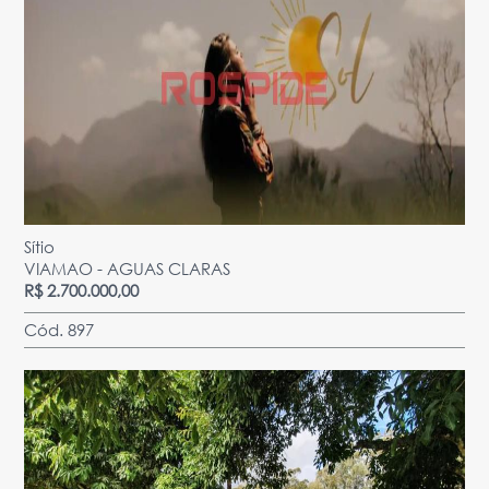
Sítio
VIAMAO - AGUAS CLARAS
R$ 2.700.000,00
Cód. 897