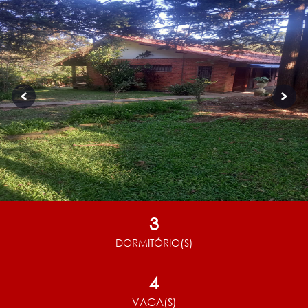
3
DORMITÓRIO(S)
4
VAGA(S)