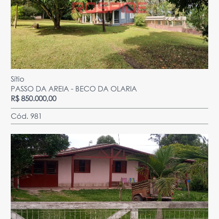
Sítio
PASSO DA AREIA - BECO DA OLARIA
R$ 850.000,00
Cód. 981