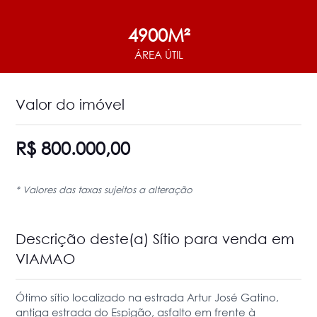
4900M²
ÁREA ÚTIL
Valor do imóvel
R$ 800.000,00
* Valores das taxas sujeitos a alteração
Descrição deste(a) Sítio para venda em
VIAMAO
Ótimo sítio localizado na estrada Artur José Gatino,
antiga estrada do Espigão, asfalto em frente à