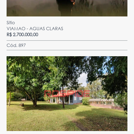
Sítio
VIAMAO - AGUAS CLARAS
R$ 2.700.000,00
Cód. 897