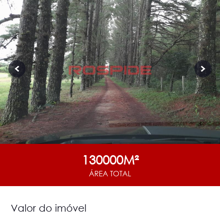
130000M²
ÁREA TOTAL
Valor do imóvel