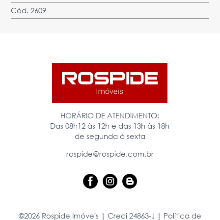
Cód. 2609
HORÁRIO DE ATENDIMENTO:
Das 08h12 às 12h e das 13h às 18h
de segunda à sexta
rospide@rospide.com.br
©2026 Rospide Imóveis | Creci 24863-J |
Política de