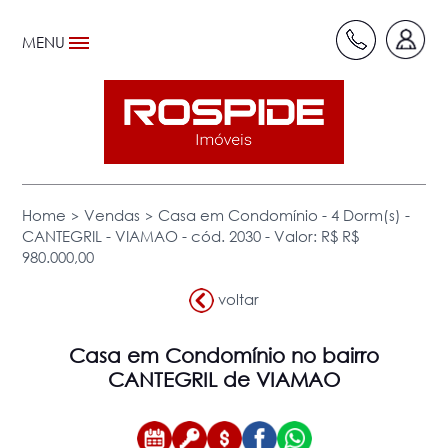
MENU
>
>
Home
Vendas
Casa em Condomínio - 4 Dorm(s) -
CANTEGRIL - VIAMAO - cód. 2030 - Valor: R$ R$
980.000,00
voltar
Casa em Condomínio
no bairro
CANTEGRIL de VIAMAO