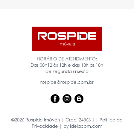
HORÁRIO DE ATENDIMENTO:
Das 08h12 às 12h e das 13h às 18h
de segunda à sexta
rospide@rospide.com.br
©2026 Rospide Imóveis | Creci 24863-J |
Política de
Privacidade
|
by ideiacom.com