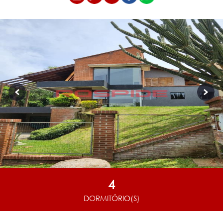
4
DORMITÓRIO(S)