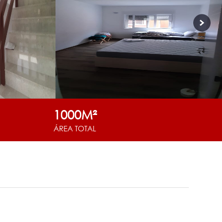
1000M²
ÁREA TOTAL