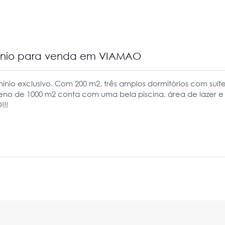
ínio para venda em VIAMAO
io exclusivo. Com 200 m2, três amplos dormitòrios com suí
reno de 1000 m2 conta com uma bela piscina, área de lazer 
!!!