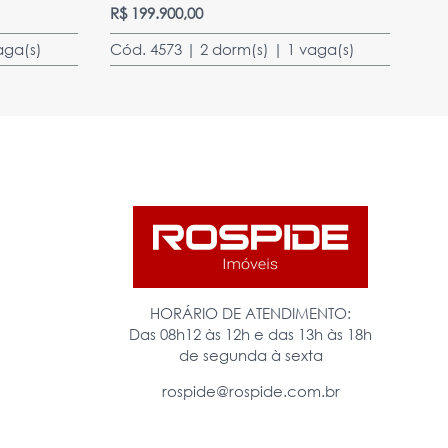
R$ 199.900,00
aga(s)
Cód. 4573 | 2 dorm(s) | 1 vaga(s)
HORÁRIO DE ATENDIMENTO:
Das 08h12 às 12h e das 13h às 18h
de segunda à sexta
rospide@rospide.com.br