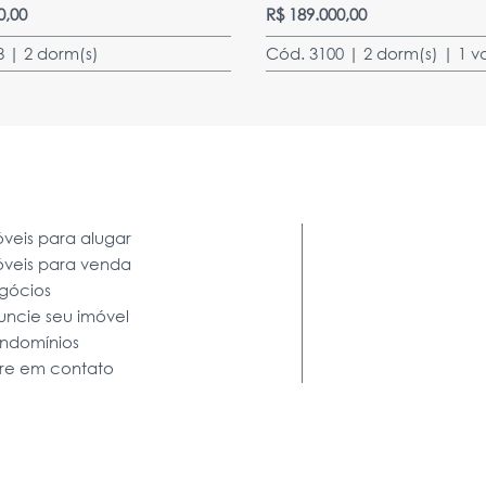
0,00
R$ 189.000,00
8 | 2 dorm(s)
Cód. 3100 | 2 dorm(s) | 1 v
veis para alugar
óveis para venda
gócios
uncie seu imóvel
ndomínios
tre em contato