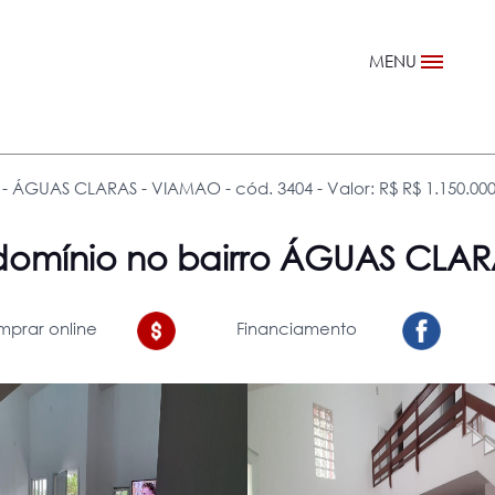
MENU
 ÁGUAS CLARAS - VIAMAO - cód. 3404 - Valor: R$ R$ 1.150.000
omínio
no bairro ÁGUAS CLA
prar online
Financiamento