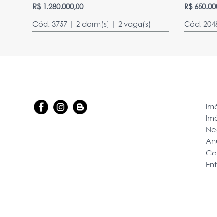
R$ 1.280.000,00
R$ 650.00
Cód. 3757 | 2 dorm(s) | 2 vaga(s)
Cód. 204
Imó
Im
Ne
An
Co
En