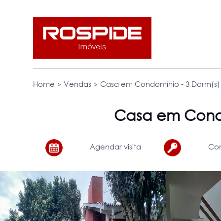
>
>
Home
Vendas
Casa em Condomínio - 3 Dorm(s) -
Casa em Cond
Agendar visita
Com