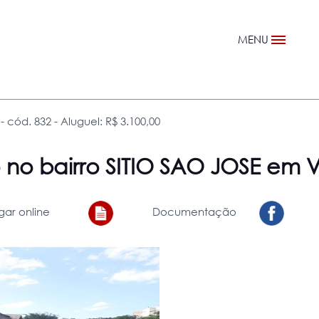
MENU
 cód. 832 - Aluguel: R$ 3.100,00
o
no bairro SITIO SAO JOSE em
gar online
Documentação