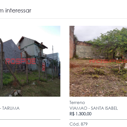
 interessar
Terreno
- TARUMA
VIAMAO - SANTA ISABEL
R$ 1.300,00
Cód. 879