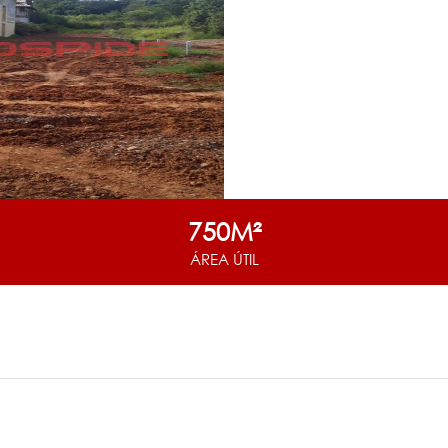
750M²
ÁREA ÚTIL