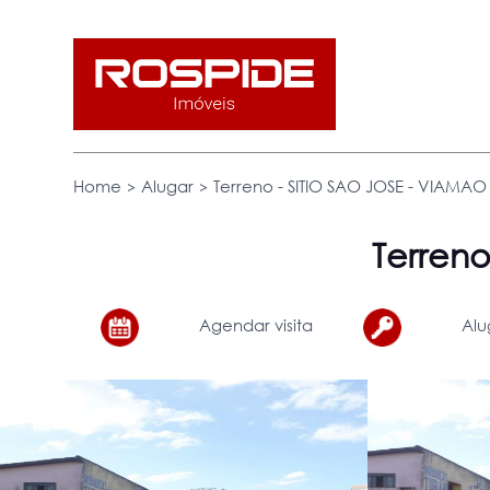
>
>
Home
Alugar
Terreno - SITIO SAO JOSE - VIAMAO -
Terren
Agendar visita
Alu