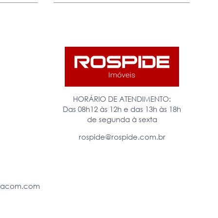
HORÁRIO DE ATENDIMENTO:
Das 08h12 às 12h e das 13h às 18h
de segunda à sexta
rospide@rospide.com.br
eiacom.com