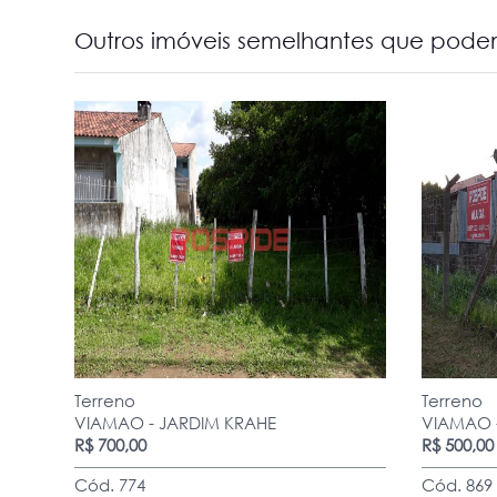
Outros imóveis semelhantes que podem
Terreno
Terreno
VIAMAO - JARDIM KRAHE
VIAMAO 
R$ 700,00
R$ 500,00
Cód. 774
Cód. 869