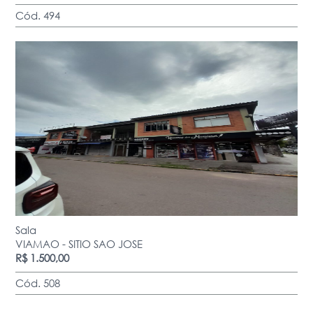
Cód. 494
Sala
VIAMAO - SITIO SAO JOSE
R$ 1.500,00
Cód. 508