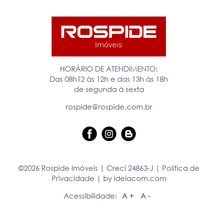
HORÁRIO DE ATENDIMENTO:
Das 08h12 às 12h e das 13h às 18h
de segunda à sexta
rospide@rospide.com.br
©2026 Rospide Imóveis | Creci 24863-J |
Política de
Privacidade
|
by ideiacom.com
Acessibilidade:
A +
A -