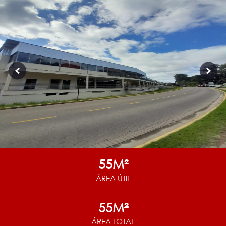
55M²
ÁREA ÚTIL
55M²
ÁREA TOTAL