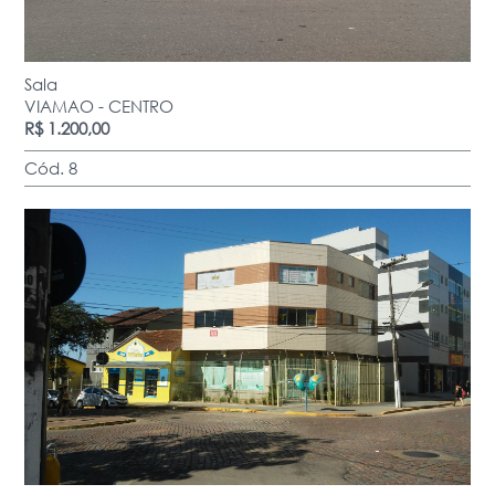
Sala
VIAMAO - CENTRO
R$ 1.200,00
Cód. 8