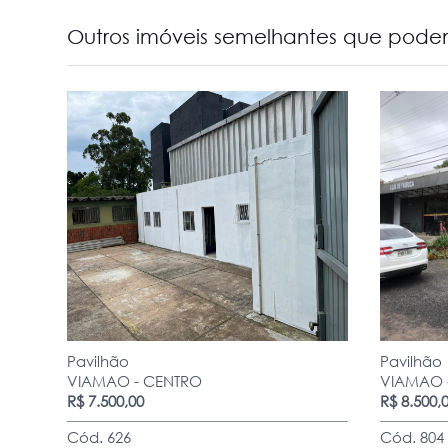
Outros imóveis semelhantes que podem
Pavilhão
Pavilhão
VIAMAO - CENTRO
VIAMAO -
R$ 7.500,00
R$ 8.500,
Cód. 626
Cód. 804