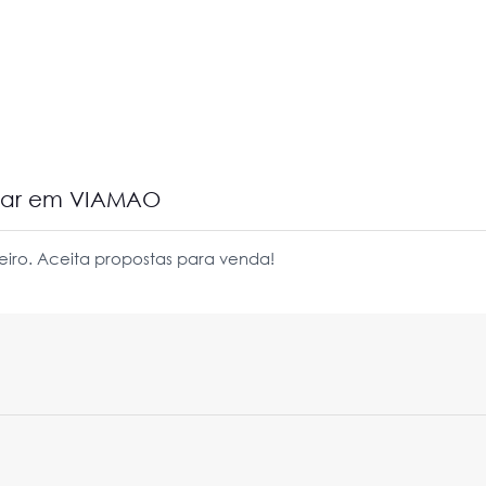
ugar em VIAMAO
eiro. Aceita propostas para venda!