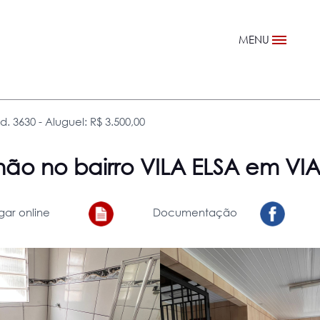
MENU
. 3630 - Aluguel: R$ 3.500,00
lhão
no bairro VILA ELSA em V
gar online
Documentação