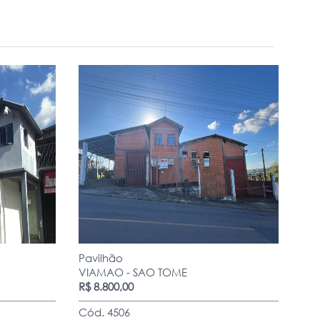
Pavilhão
VIAMAO - SAO TOME
R$ 8.800,00
Cód. 4506