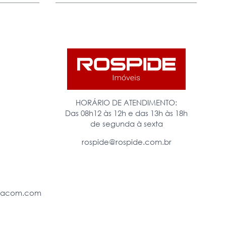
HORÁRIO DE ATENDIMENTO:
Das 08h12 às 12h e das 13h às 18h
de segunda à sexta
rospide@rospide.com.br
eiacom.com