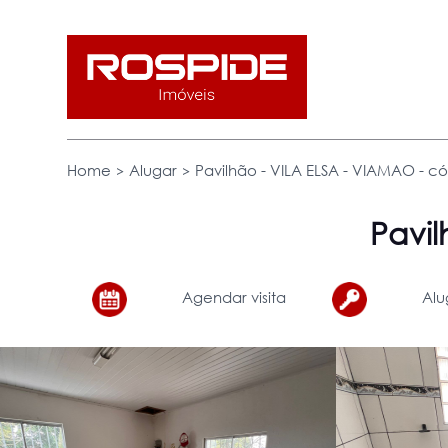
>
>
Home
Alugar
Pavilhão - VILA ELSA - VIAMAO - cód
Pavi
Agendar visita
Alu