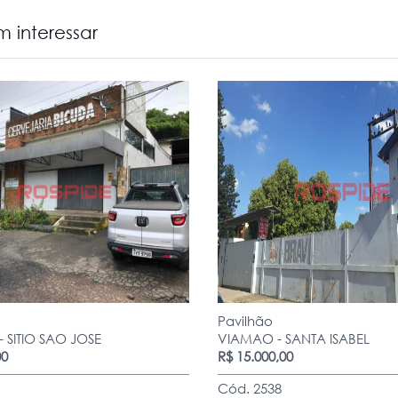
 interessar
Pavilhão
 SITIO SAO JOSE
VIAMAO - SANTA ISABEL
00
R$ 15.000,00
Cód. 2538