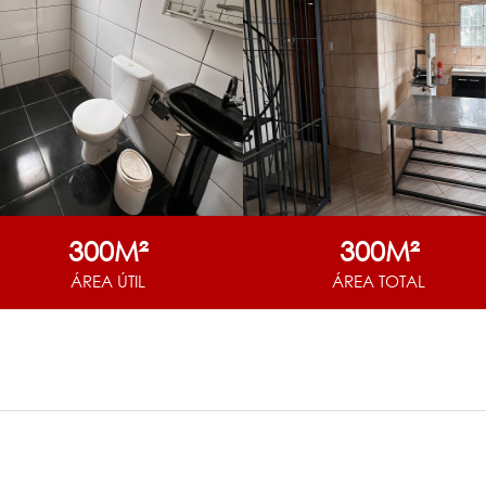
300M²
300M²
ÁREA ÚTIL
ÁREA TOTAL