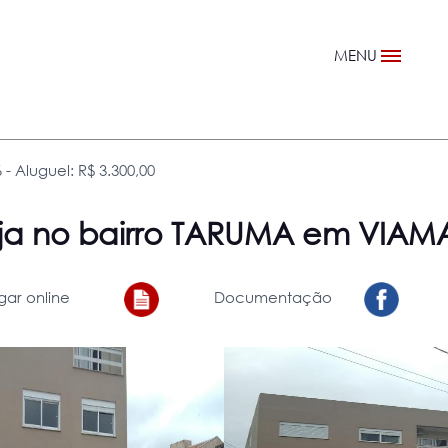
MENU
- Aluguel: R$ 3.300,00
ja
no bairro TARUMA em VIA
gar online
Documentação