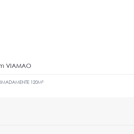
 em VIAMAO
IMADAMENTE 120M²