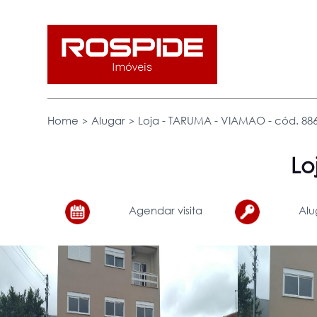
>
>
Home
Alugar
Loja - TARUMA - VIAMAO - cód. 886 
Lo
Agendar visita
Alu