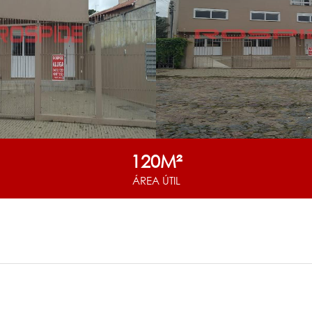
120M²
ÁREA ÚTIL