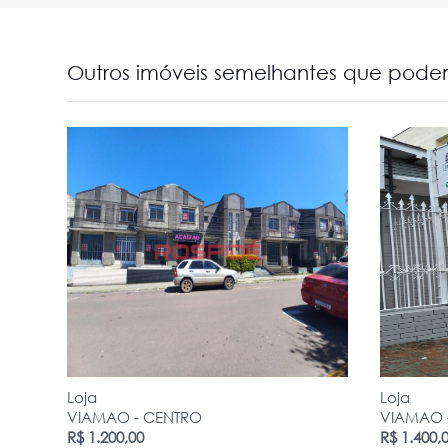
Outros imóveis semelhantes que podem
Loja
Loja
VIAMAO - CENTRO
VIAMAO 
R$ 1.200,00
R$ 1.400,