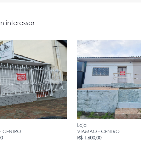
 interessar
Loja
- CENTRO
VIAMAO - CENTRO
00
R$ 1.600,00