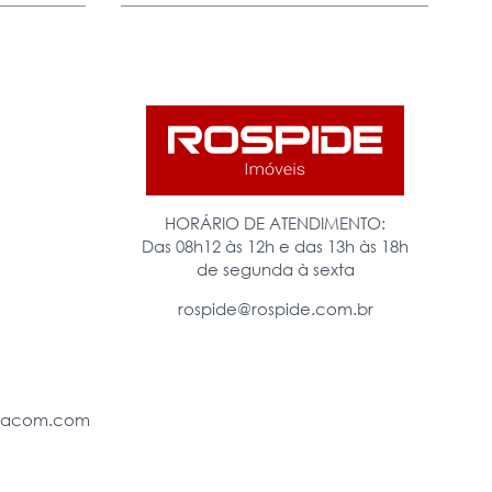
HORÁRIO DE ATENDIMENTO:
Das 08h12 às 12h e das 13h às 18h
de segunda à sexta
rospide@rospide.com.br
eiacom.com