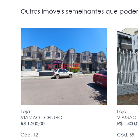
Outros imóveis semelhantes que podem
Loja
Loja
VIAMAO - CENTRO
VIAMAO 
R$ 1.200,00
R$ 1.400,
Cód. 12
Cód. 59