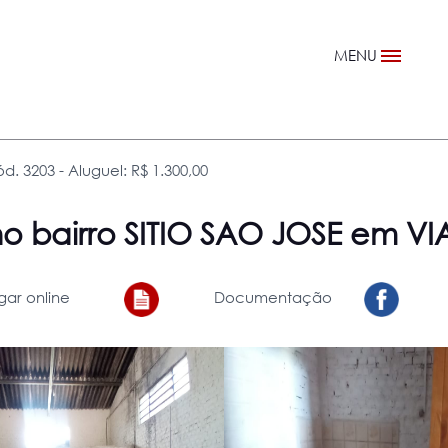
MENU
d. 3203 - Aluguel: R$ 1.300,00
o bairro SITIO SAO JOSE em 
gar online
Documentação