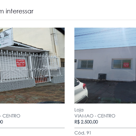
 interessar
Loja
- CENTRO
VIAMAO - CENTRO
00
R$ 2.500,00
Cód. 91