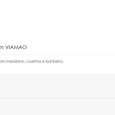
 em VIAMAO
m mezanino, cozinha e banheiro.