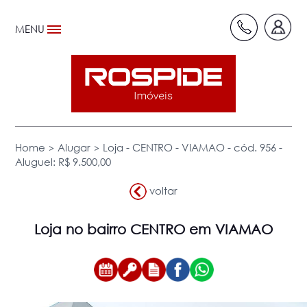
MENU
>
>
Home
Alugar
Loja - CENTRO - VIAMAO - cód. 956 -
Aluguel: R$ 9.500,00
voltar
Loja
no bairro CENTRO em VIAMAO