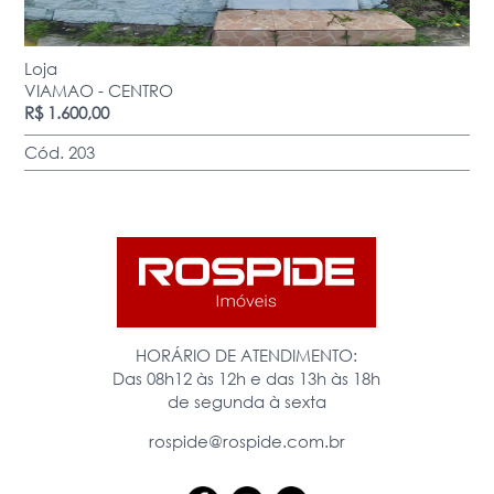
Loja
VIAMAO - CENTRO
R$ 1.600,00
Cód. 203
HORÁRIO DE ATENDIMENTO:
Das 08h12 às 12h e das 13h às 18h
de segunda à sexta
rospide@rospide.com.br