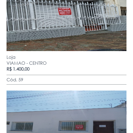
Loja
VIAMAO - CENTRO
R$ 1.400,00
Cód. 59