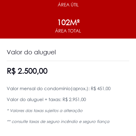
ÁREA ÚTIL
102M²
ÁREA TOTAL
Valor do aluguel
R$ 2.500,00
Valor mensal do condomínio(aprox.): R$ 451,00
Valor do aluguel + taxas: R$ 2.951,00
* Valores das taxas sujeitos a alteração
** consulte taxas de seguro incêndio e seguro fiança