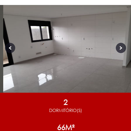
2
DORMITÓRIO(S)
66M²