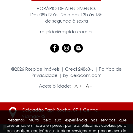
HORÁRIO DE ATENDIMENTO:
Das 08h12 às 12h e das 13h às 18h
de segunda à sexta
rospide@rospide.com.br
©2026 Rospide Imóveis | Creci 24863-J |
Política de
Privacidade
|
by ideiacom.com
Acessibilidade:
A +
A -
Calçadão Tapir Rocha, 07 | Centro |
Viamão-RS
Prezamos muito pela sua experiência nos serviços que
prestamos em nossa empresa, por isso, utilizamos cookies para
personalizar conteúdos e indicar serviços que possam ser do